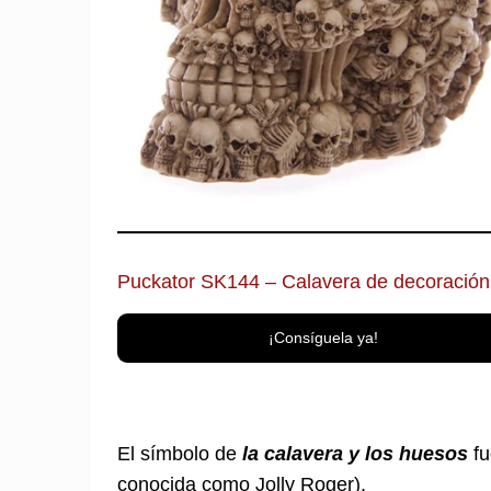
Puckator SK144 – Calavera de decoración
¡Consíguela ya!
El símbolo de
la calavera y los huesos
fu
conocida como Jolly Roger).