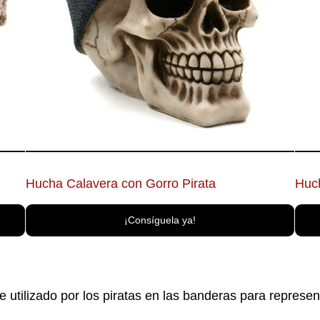
Hucha Calavera con Gorro Pirata
Huc
¡Consíguela ya!
e utilizado por los piratas en las banderas para represen