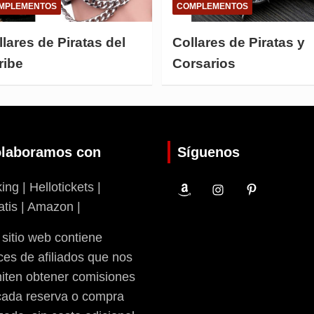
MPLEMENTOS
COMPLEMENTOS
lares de Piratas del
Collares de Piratas y
ribe
Corsarios
laboramos con
Síguenos
ng | Hellotickets |
atis | Amazon |
 sitio web contiene
ces de afiliados que nos
iten obtener comisiones
cada reserva o compra