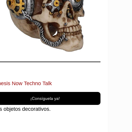
esis Now Techno Talk
¡Consíguela ya!
s objetos decorativos.