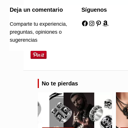
Deja un comentario
Síguenos
Facebook
Instagram
Pinterest
Amazon
Comparte tu experiencia,
preguntas, opiniones o
sugerencias
No te pierdas