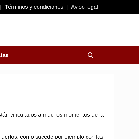
Términos y condiciones
Aviso legal
atas
 están vinculados a muchos momentos de la
 muertos, como sucede por ejemplo con las