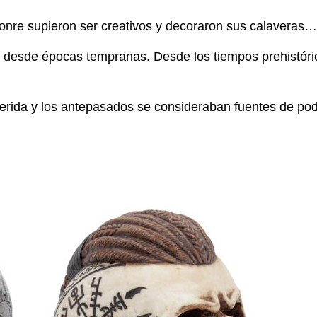
onre supieron ser creativos y decoraron sus calaveras…
a desde épocas tempranas. Desde los tiempos prehistóri
erida y los antepasados se consideraban fuentes de pod