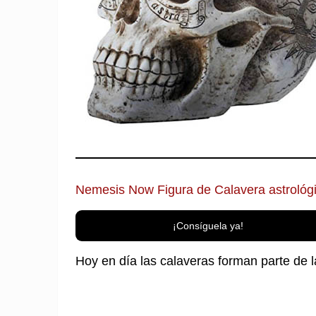
Nemesis Now Figura de Calavera astrológ
¡Consíguela ya!
Hoy en día las calaveras forman parte de l