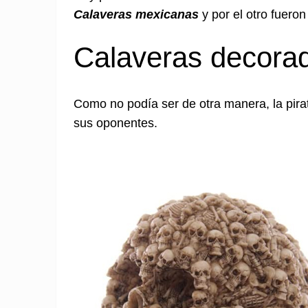
Calaveras mexicanas
y por el otro fuero
Calaveras decora
Como no podía ser de otra manera, la pirat
sus oponentes.