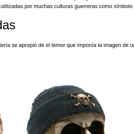
n utilizadas por muchas culturas guerreras como símbolo
das
ería se apropió de el temor que imponía la imagen de un