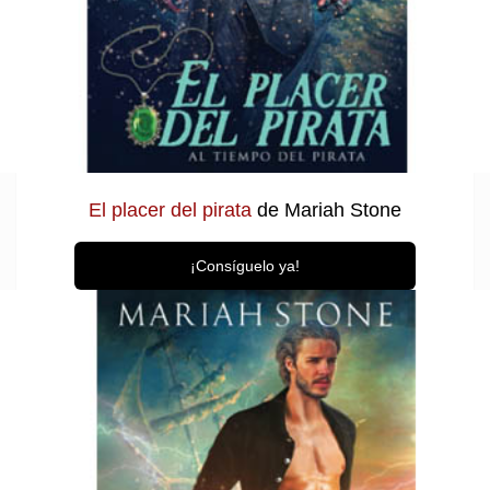
El placer del pirata
de Mariah Stone
¡Consíguelo ya!