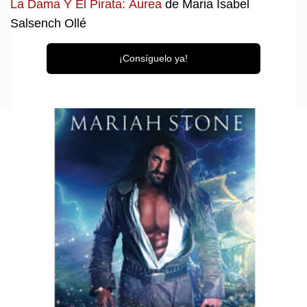
La Dama Y El Pirata: Áurea
de Maria Isabel
Salsench Ollé
¡Consíguelo ya!