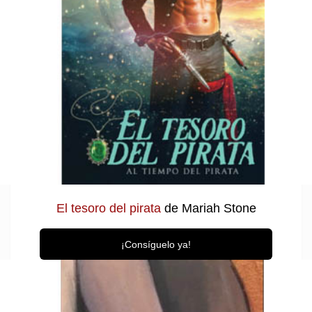
El tesoro del pirata
de Mariah Stone
¡Consíguelo ya!