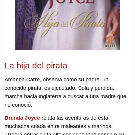
La hija del pirata
Amanda Carre, observa como su padre, un
conocido pirata, es ejecutado. Sola y perdida,
marcha hacia Inglaterra a buscar a una madre que
no conoció.
Brenda Joyce
relata las aventuras de ésta
muchacha criada entre maleantes y marinos.
¿Podrá entrar en la alta sociedad londinense o su