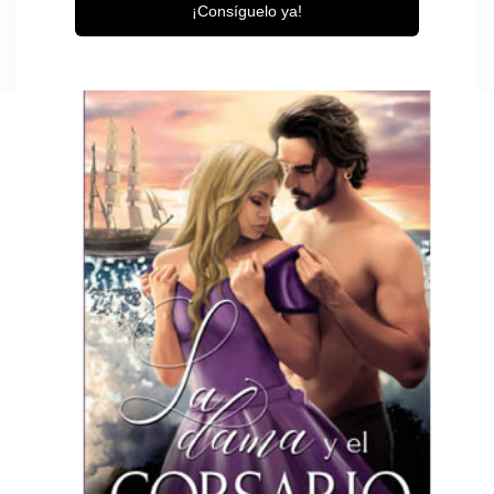
¡Consíguelo ya!