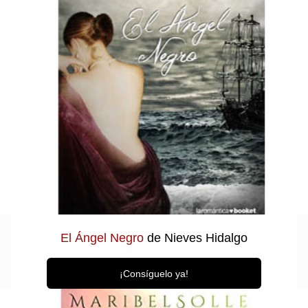
El Ángel Negro
de Nieves Hidalgo
¡Consíguelo ya!