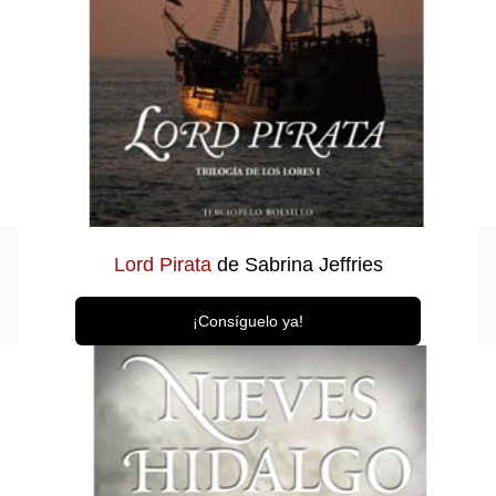
Lord Pirata
de Sabrina Jeffries
¡Consíguelo ya!