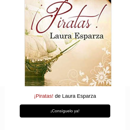
¡Piratas!
de Laura Esparza
¡Consíguelo ya!