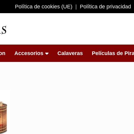
Política de cookies (UE)
Política de privacidad
s
on
Accesorios
Calaveras
Películas de Pir