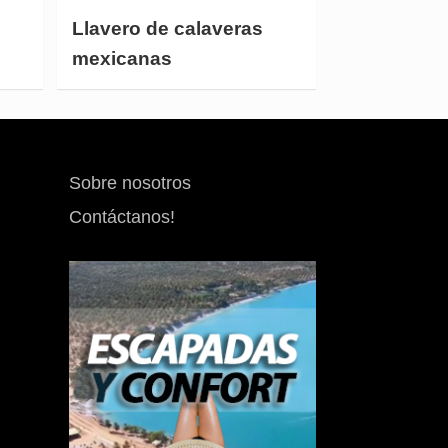
Llavero de calaveras
mexicanas
Sobre nosotros
Contáctanos!