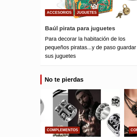
ACCESORIOS
JUGUETES
Baúl pirata para juguetes
Para decorar la habitación de los
pequeños piratas...y de paso guardar
sus juguetes
No te pierdas
COMPLEMENTOS
CO