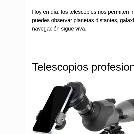
Hoy en día, los telescopios nos permiten i
puedes observar planetas distantes, galax
navegación sigue viva.
Telescopios profesio