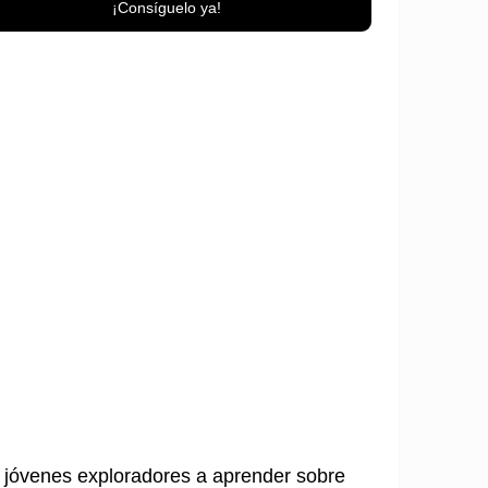
¡Consíguelo ya!
s jóvenes exploradores a aprender sobre