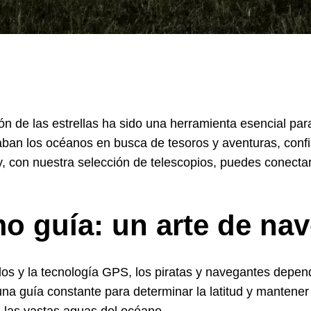
n de las estrellas ha sido una herramienta esencial par
ban los océanos en busca de tesoros y aventuras, confia
y, con nuestra selección de telescopios, puedes conectar
mo guía: un arte de na
dos y la tecnología GPS, los piratas y navegantes depend
 una guía constante para determinar la latitud y manten