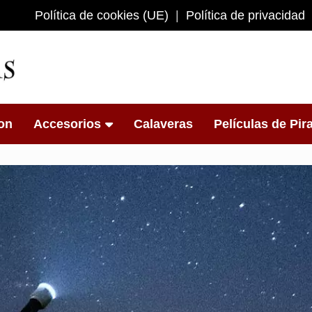
Política de cookies (UE)
Política de privacidad
s
on
Accesorios
Calaveras
Películas de Pir