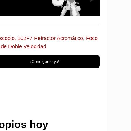
scopio, 102F7 Refractor Acromático, Foco
 de Doble Velocidad
¡Consíguelo ya!
copios hoy