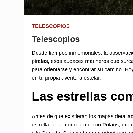
TELESCOPIOS
Telescopios
Desde tiempos inmemoriales, la observació
piratas, esos audaces marineros que surca
para orientarse y encontrar su camino. Ho
en tu propia aventura estelar.
Las estrellas co
Antes de que existieran los mapas detalla
estrella polar, conocida como Polaris, era