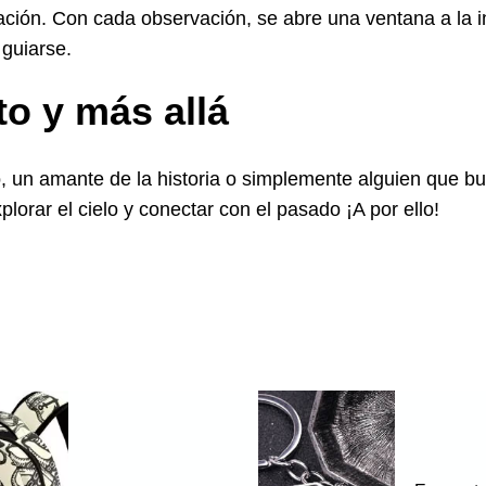
egación. Con cada observación, se abre una ventana a la 
 guiarse.
to y más allá
, un amante de la historia o simplemente alguien que b
plorar el cielo y conectar con el pasado ¡A por ello!