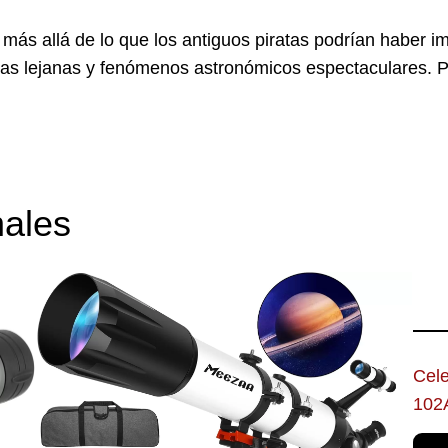
r más allá de lo que los antiguos piratas podrían haber 
ias lejanas y fenómenos astronómicos espectaculares. Pe
nales
Cel
102