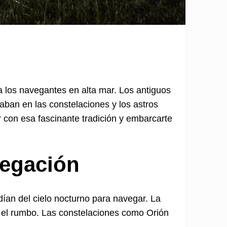
a los navegantes en alta mar. Los antiguos
ban en las constelaciones y los astros
 con esa fascinante tradición y embarcarte
vegación
ían del cielo nocturno para navegar. La
er el rumbo. Las constelaciones como Orión