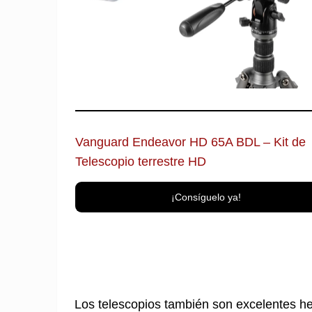
Vanguard Endeavor HD 65A BDL – Kit de
Telescopio terrestre HD
¡Consíguelo ya!
Los telescopios también son excelentes he