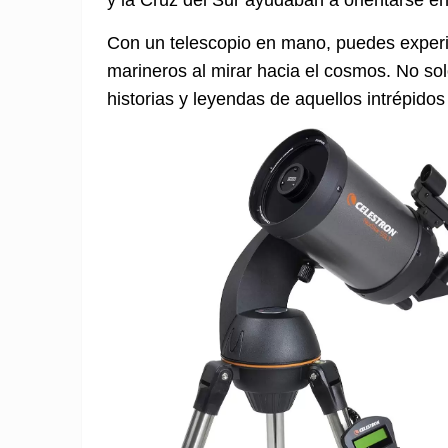
y la Cruz del Sur ayudaban a orientarse e
Con un telescopio en mano, puedes experi
marineros al mirar hacia el cosmos. No sol
historias y leyendas de aquellos intrépidos 