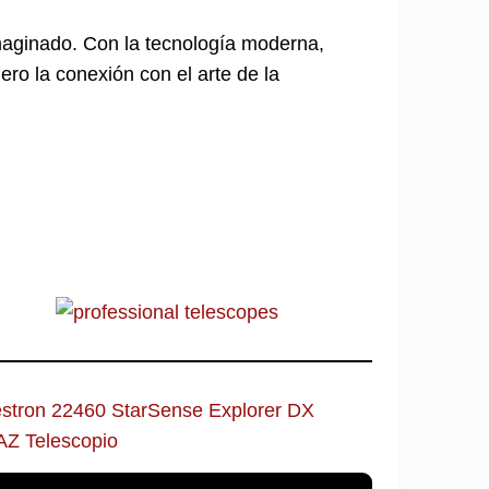
imaginado. Con la tecnología moderna,
ro la conexión con el arte de la
estron 22460 StarSense Explorer DX
AZ Telescopio