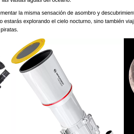
n las vastas aguas del océano.
mentar la misma sensación de asombro y descubrimiento
o estarás explorando el cielo nocturno, sino también viaj
piratas.