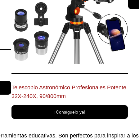
Telescopio Astronómico Profesionales Potente
32X-240X, 90/800mm
¡Consíguelo ya!
rramientas educativas. Son perfectos para inspirar a lo