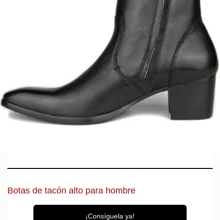
Botas de tacón alto para hombre
¡Consíguela ya!