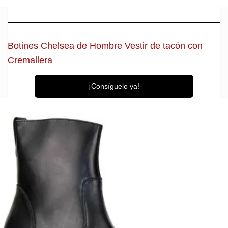
Botines Chelsea de Hombre Vestir de tacón con
Cremallera
¡Consíguelo ya!