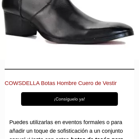
COWSDELLA Botas Hombre Cuero de Vestir
¡Consíguelo ya!
Puedes utilizarlas en eventos formales o para
añadir un toque de sofisticación a un conjunto