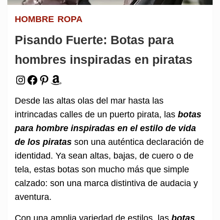
HOMBRE
ROPA
Pisando Fuerte: Botas para
hombres inspiradas en piratas
Instagram
Facebook
Pinterest
Amazon
Desde las altas olas del mar hasta las
intrincadas calles de un puerto pirata, las
botas
para hombre inspiradas en el estilo de vida
de los piratas
son una auténtica declaración de
identidad. Ya sean altas, bajas, de cuero o de
tela, estas botas son mucho más que simple
calzado: son una marca distintiva de audacia y
aventura.
Con una amplia variedad de estilos, las
botas