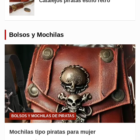
Catalejos piratas estilo retro
Bolsos y Mochilas
BOLSOS Y MOCHILAS DE PIRATAS
Mochilas tipo piratas para mujer