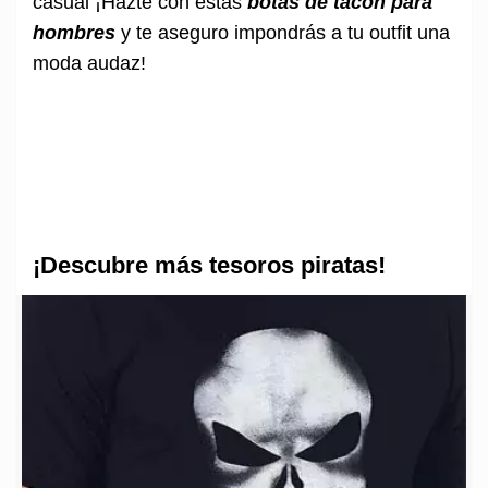
casual ¡Hazte con estas
botas de tacón para
hombres
y te aseguro impondrás a tu outfit una
moda audaz!
¡Descubre más tesoros piratas!