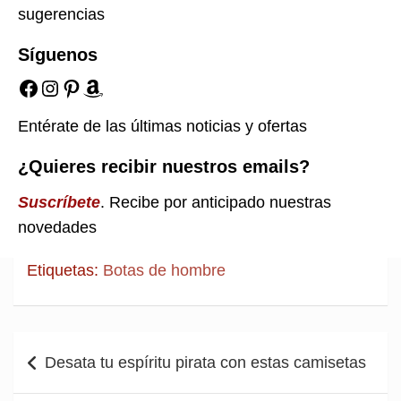
sugerencias
Síguenos
Facebook
Instagram
Pinterest
Amazon
Entérate de las últimas noticias y ofertas
¿Quieres recibir nuestros emails?
Suscríbete
. Recibe por anticipado nuestras
novedades
Etiquetas:
Botas de hombre
Navegación
Desata tu espíritu pirata con estas camisetas
de